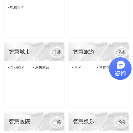
- 电梯管理
智慧城市
智慧旅游
2
2
类
类
- 企业园区
- 易售前台
- 景区
- 博物馆
智慧医院
智慧娱乐
2
3
类
类