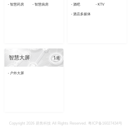
- 智慧药房
- 智慧病房
- 酒吧
- KTV
- 酒店多媒体
智慧大屏
1
类
- 户外大屏
Copyright 2026 易售科技 All Rights Reserved. 粤ICP备16027434号